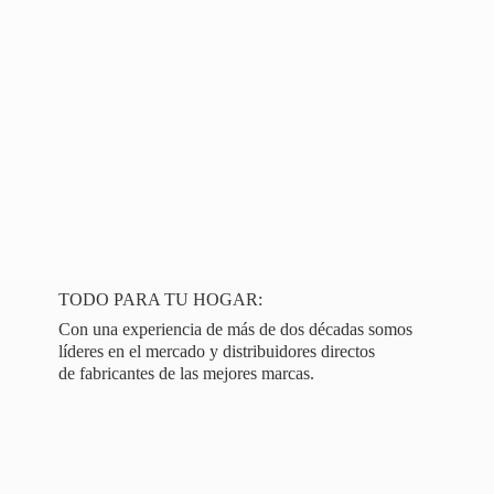
TODO PARA TU HOGAR:
Con una experiencia de más de dos décadas somos
líderes en el mercado y distribuidores directos
de fabricantes de las
mejores marcas.