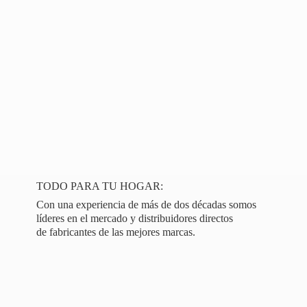
TODO PARA TU HOGAR:
Con una experiencia de más de dos décadas somos
líderes en el mercado y distribuidores directos
de fabricantes de las
mejores marcas.